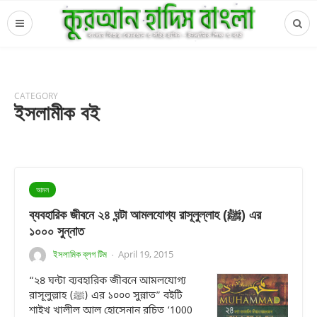
CATEGORY
ইসলামীক বই
আমল
ব্যবহারিক জীবনে ২৪ ঘন্টা আমলযোগ্য রাসূলুল্লাহ (ﷺ) এর
১০০০ সুন্নাত
ইসলামিক ব্লগ টিম
April 19, 2015
·
“২৪ ঘন্টা ব্যবহারিক জীবনে আমলযোগ্য
রাসূলুল্লাহ (ﷺ) এর ১০০০ সুন্নাত” বইটি
শাইখ খালীল আল হোসেনান রচিত ‘1000