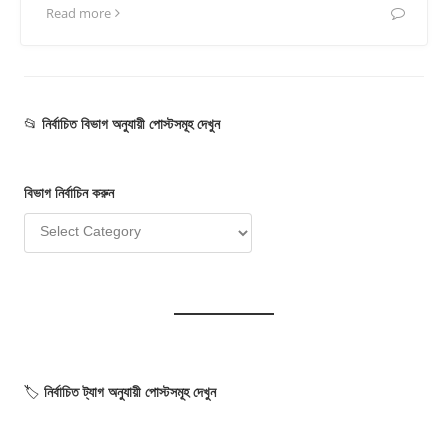
Read more
📂
নির্বাচিত বিভাগ অনুযায়ী পোস্টসমূহ দেখুন
বিভাগ
নির্বাচি
ন
করুন
🏷️
নির্বাচিত ট্যাগ অনুযায়ী পোস্টসমূহ দেখুন