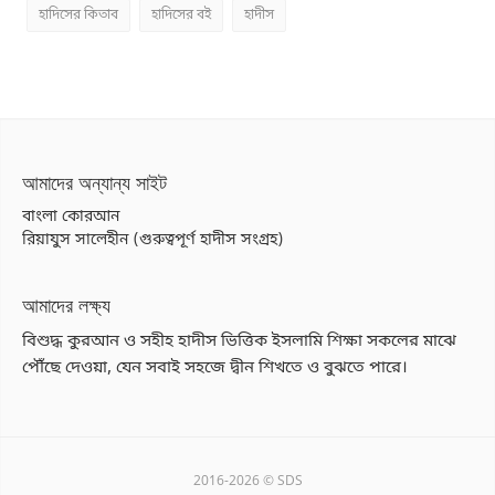
হাদিসের কিতাব
হাদিসের বই
হাদীস
আমাদের অন্যান্য সাইট
বাংলা কোরআন
রিয়াযুস সালেহীন (গুরুত্বপূর্ণ হাদীস সংগ্রহ)
আমাদের লক্ষ্য
বিশুদ্ধ কুরআন ও সহীহ হাদীস ভিত্তিক ইসলামি শিক্ষা সকলের মাঝে
পৌঁছে দেওয়া, যেন সবাই সহজে দ্বীন শিখতে ও বুঝতে পারে।
2016-2026 © SDS