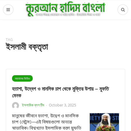
TAG
ইসলামী বক্তৃতা
বক্তাদের ভিডিও
হতাশা, উদ্বেগ ও মানসিক চাপ থেকে মুক্তির উপায় – মুফতি
মেনক
ইসলামিক ব্লগ টিম
October 3, 2025
·
মানুষের জীবনে হতাশা, উদ্বেগ ও মানসিক
চাপ (স্ট্রেস)—এই বিষয়গুলো অত্যন্ত
স্বাভাবিক। বিশ্বখ্যাত ইসলামিক বক্তা মুফতি