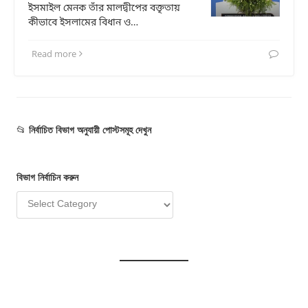
ইসমাইল মেনক তাঁর মালদ্বীপের বক্তৃতায়
কীভাবে ইসলামের বিধান ও…
Read more
📂
নির্বাচিত বিভাগ অনুযায়ী পোস্টসমূহ দেখুন
বিভাগ
নির্বাচি
ন
করুন