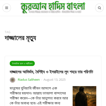
TAG
দাজ্জালের মৃত্যু
ইসলামিক ব্লগ ও আর্টিকেল
দাজ্জালের আবির্ভাব, বৈশিষ্ট্য ও ইসরাইলের লুদ শহরে তার পরিণতি
Riadus Saliheen
August 13, 2025
·
মানুষের দুনিয়াবি জীবন আসলে এক
পরীক্ষার ময়দান। আল্লাহ তাআলা বান্দাদের
পরীক্ষা করেন—কে তাঁর আনুগত্য করবে আর
কে তাঁর অবাধ্য হবে। এই পরীক্ষার জন্য