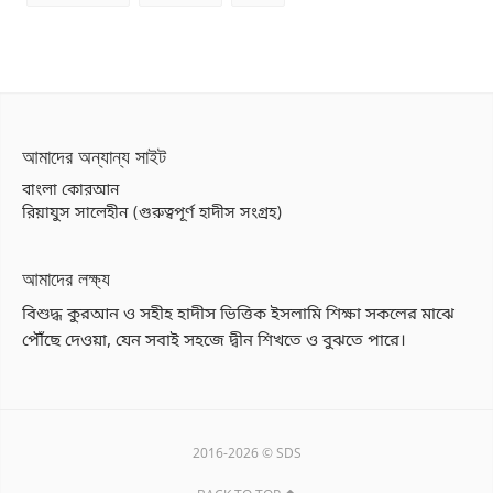
আমাদের অন্যান্য সাইট
বাংলা কোরআন
রিয়াযুস সালেহীন (গুরুত্বপূর্ণ হাদীস সংগ্রহ)
আমাদের লক্ষ্য
বিশুদ্ধ কুরআন ও সহীহ হাদীস ভিত্তিক ইসলামি শিক্ষা সকলের মাঝে
পৌঁছে দেওয়া, যেন সবাই সহজে দ্বীন শিখতে ও বুঝতে পারে।
2016-2026 © SDS