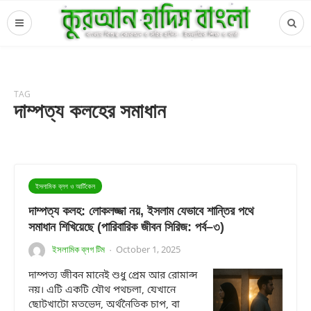
TAG
দাম্পত্য কলহের সমাধান
ইসলামিক ব্লগ ও আর্টিকেল
দাম্পত্য কলহ: লোকলজ্জা নয়, ইসলাম যেভাবে শান্তির পথে
সমাধান শিখিয়েছে (পারিবারিক জীবন সিরিজ: পর্ব–৩)
ইসলামিক ব্লগ টিম
October 1, 2025
·
দাম্পত্য জীবন মানেই শুধু প্রেম আর রোমান্স
নয়। এটি একটি যৌথ পথচলা, যেখানে
ছোটখাটো মতভেদ, অর্থনৈতিক চাপ, বা