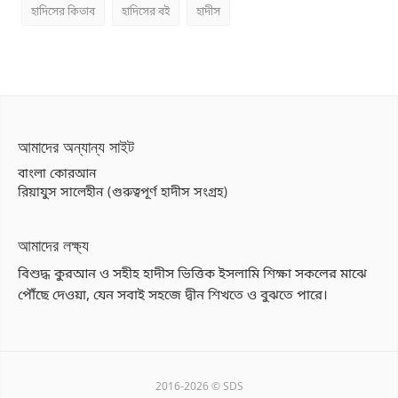
হাদিসের কিতাব
হাদিসের বই
হাদীস
আমাদের অন্যান্য সাইট
বাংলা কোরআন
রিয়াযুস সালেহীন (গুরুত্বপূর্ণ হাদীস সংগ্রহ)
আমাদের লক্ষ্য
বিশুদ্ধ কুরআন ও সহীহ হাদীস ভিত্তিক ইসলামি শিক্ষা সকলের মাঝে
পৌঁছে দেওয়া, যেন সবাই সহজে দ্বীন শিখতে ও বুঝতে পারে।
2016-2026 © SDS