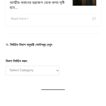
আত্মীয়-স্বজনের হস্তক্ষেপ থেকে কলহ সৃষ্টি
হতে…
Read more
📂
নির্বাচিত বিভাগ অনুযায়ী পোস্টসমূহ দেখুন
বিভাগ
নির্বাচি
ন
করুন