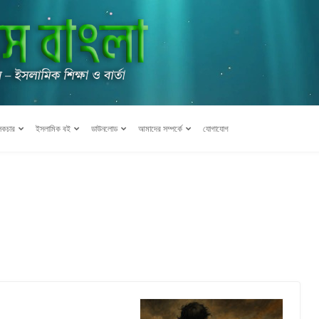
েকচার
ইসলামিক বই
ডাউনলোড
আমাদের সম্পর্কে
যোগাযোগ