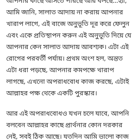
আপনার কাছে আসতে পারছে আর বলছে…হ্যাঁ,
আমি জানি, সালাত আদায় না করায় আপনার
খারাপ লাগে, এই বাজে অনুভূতি দূর করে ফেলুন
এবং একে প্রতিস্থাপন করুন এই অনুভূতি দিয়ে যে
আপনার কেন সালাত আদায় আবশ্যক। এটা এই
রোগের পরবর্তী পর্যায়। প্রথম অংশ হল, অন্তত
এটা ধরা পড়ছে, আপনার কমপক্ষে খারাপ
লাগছে, এখনো অপরাধবোধ কাজ করছে, এটাই
আল্লাহর পক্ষ থেকে একটি পুরস্কার।
আর এই অপরাধবোধও যখন চলে যাবে, আপনি
বলবেন আল্লাহর কাছে প্রার্থনার কোন দরকার
নেই, সবই ঠিক আছে। যতদিন আমি ভালো কাজ