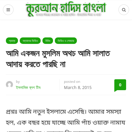
প্রবন্ধ
বক্তাদের ভিডিও
বিবিধ
ভিডিও ও লেকচার
আমি একজন মুসলিম অথচ আমি সালাত
আদায় করতে পারছি না
by
posted on
0
ইসলামিক ব্লগ টিম
March 8, 2015
প্রশ্নঃ আমি নতুন ইসলামে এসেছি। আমার সমস্যা
হল, এক বছর হয়ে যাচ্ছে আমি পাঁচ ওয়াক্ত নামায