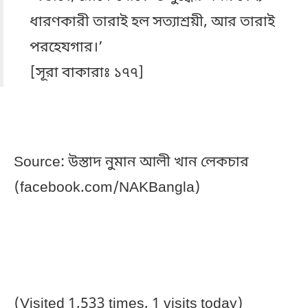
ধারণকারী তারাই হল সত্যাশ্রয়ী, আর তারাই
পরহেযগার।’
[সূরা বাকারাঃ ১৭৭]
Source: উস্তাদ নুমান আলী খান লেকচার
(facebook.com/NAKBangla)
ফেসবুকে যারা মন্তব্য করেছেনঃ
(Visited 1,533 times, 1 visits today)