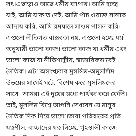
সৎ।এছাড়াও আছে ধর্মীয় ব্যাপার। আমি হজ্বে
যাই, আমি যাকাত দেই, আমি পাঁচ ওয়াক্ত সালাত
আদায় করি, আমি রমযানে সাওম পালন করি।
এগুলো নীতিগত বাস্তবতা নয়, এগুলো হচ্ছে ধর্ম
অনুযায়ী ভালো কাজ। ভালো কাজ যা ধর্মীয় এবং
ভালো কাজ যা নীতিশাস্ত্রীয়, স্বাভাবিকভাবেই
নৈতিক। এটা অসংখ্যবার মুসলিম-অমুসলিম
উভয়ের সাথেই ঘটে, বিশেষ করে মুসলিমদের
সাথে। আমরা এই দুয়ের মধ্যে পার্থক্য করে ফেলি।
তাই, মুসলিম বিশ্বে আপনি দেখবেন যে মানুষ
নৈতিক দিক দিয়ে ভালো।তারা পরিবারের প্রতি
যত্নশীল, বাচ্চাদের যত্ন নিচ্ছে, গৃহস্থালী কাজে