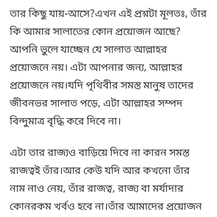
তার কিছু যায়-আসে?এখন এই প্রশ্নটা মূলতঃ, তাঁর
কি আমার সালাতের কোন প্রয়োজন আছে?
আপনি ভুলে যাচ্ছেন যে সালাত আল্লাহর
প্রয়োজনে নয়। এটা আপনার জন্য, আল্লাহর
প্রয়োজনে নয়।যদি পৃথিবীর সমস্ত মানুষ তাদের
জীবনভর সালাত পড়ে, এটা আল্লাহর সম্পদ
বিন্দুমাত্র বৃদ্ধি করে দিবে না।
এটা তার রাজ্যও বাড়িয়ে দিবে না কারন সমস্ত
রাজত্বই তাঁর।আর কেউ যদি আর কখনো তাঁর
নাম নাও নেয়, তাঁর রাজত্ব, রাজ্য বা মর্যাদার
কোনরকম খর্বও হবে না।তাঁর আমাদের প্রয়োজন