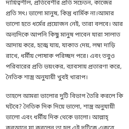
দায়িত্বশীল, প্রতিবেশীর প্রতি সচেতন, কাজের
প্রতি সৎ। ভালো মানুষ, কিন্তু ধার্মিক না।আমার
ভালো হতে ধর্মের প্রয়োজন নেই, তারা বলবে। আর
অন্যদিকে আপনি কিছু মানুষ পাবেন যারা সালাত
আদায় করে, হজ্বে যায়, যাকাত দেয়, লম্বা দাড়ি
রাখে, ধর্মীয় পোষাক পরিচ্ছদ পরে। এবং তবুও
পরিবারের প্রতি ভয়ংকর, ব্যাবসায় প্রতারণা করে,
নৈতিক শাস্ত্র অনুযায়ী খুবই খারাপ।
তাহলে আমরা ভালোর দুটি বিভাগ তৈরি করলে কি
ঘটবে? নৈতিক দিক দিয়ে ভালো, শাস্ত্র অনুযায়ী
ভালো এবং ধর্মীয় দিক থেকে ভালো। আল্লাহ্‌
কুরআনে যা করলেন তা হল এই দুটিকে একত্রে