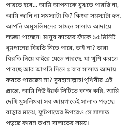
পারতে হবে… আমি আপনাকে বুঝতে পারছি না,
আমি জানি না সমস্যাটা কি? কিংবা সমস্যাটা হল,
আপনি অমুসলিমদের সামনে সালাত আদায়ে
লজ্জা পাচ্ছেন। মানুষ কাজের ফাঁকে ১৫ মিনিট
ধূমপানের বিরতি নিতে পারে, তাই না? তারা
বিরতি নিয়ে বাইরে যেতে পারছে, যা খুশি করতে
পারছে আর আপনি দিনে ৫ বার সালাত আদায়
করতে পারছেন না? সুবহানাল্লাহ!পৃথিবীর এই
প্রান্তে, আমি নিউ ইয়র্ক সিটিতে কাজ করি, আমি
দেখি মুসলিমরা সব জায়গাতেই সালাত পড়ছে।
রাস্তার মাঝে, ফুটপাতের উপরেও সে সালাত
পড়ছে কারন তখন সালাতের সময়।