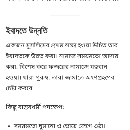
ইবাদতে উন্নতি
একজন মুসলিমের প্রথম লক্ষ্য হওয়া উচিত তার
ইবাদতকে উন্নত করা। নামাজ সময়মতো আদায়
করা, বিশেষ করে ফজরের নামাজে যত্নবান
হওয়া। যারা পুরুষ, তারা জামাতে অংশগ্রহণের
চেষ্টা করবে।
কিছু বাস্তবধর্মী পদক্ষেপ:
সময়মতো ঘুমানো ও ভোরে জেগে ওঠা।