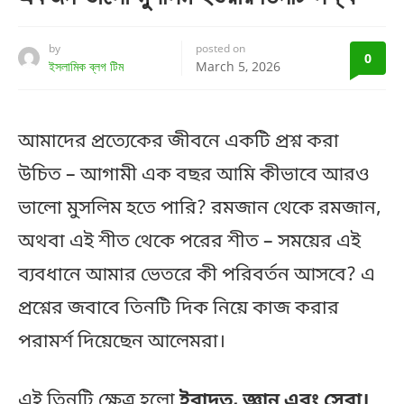
by
posted on
0
ইসলামিক ব্লগ টিম
March 5, 2026
আমাদের প্রত্যেকের জীবনে একটি প্রশ্ন করা
উচিত – আগামী এক বছর আমি কীভাবে আরও
ভালো মুসলিম হতে পারি? রমজান থেকে রমজান,
অথবা এই শীত থেকে পরের শীত – সময়ের এই
ব্যবধানে আমার ভেতরে কী পরিবর্তন আসবে? এ
প্রশ্নের জবাবে তিনটি দিক নিয়ে কাজ করার
পরামর্শ দিয়েছেন আলেমরা।
এই তিনটি ক্ষেত্র হলো
ইবাদত, জ্ঞান এবং সেবা।