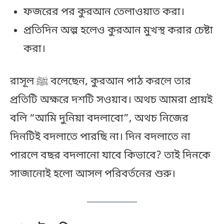
ফজরের পর কুরআন তেলাওয়াত করা।
প্রতিদিন অল্প হলেও কুরআন মুখস্থ করার চেষ্টা
করা।
রাসূল ﷺ বলেছেন, কুরআন পাঠ করলে তার
প্রতিটি অক্ষরে দশটি সওয়াব। অথচ আমরা প্রায়ই
বলি “আমি দুনিয়া বদলাবো”, অথচ নিজের
দিনটিই বদলাতে পারছি না। দিন বদলাতে না
পারলে বছর বদলানো যাবে কিভাবে? তাই দিনকে
সাজানোই হলো আসল পরিবর্তনের শুরু।