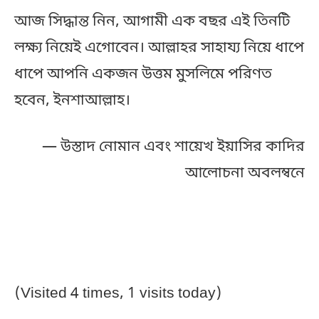
আজ সিদ্ধান্ত নিন, আগামী এক বছর এই তিনটি
লক্ষ্য নিয়েই এগোবেন। আল্লাহর সাহায্য নিয়ে ধাপে
ধাপে আপনি একজন উত্তম মুসলিমে পরিণত
হবেন, ইনশাআল্লাহ।
— উস্তাদ নোমান এবং শায়েখ ইয়াসির কাদির
আলোচনা অবলম্বনে
ফেসবুকে যারা মন্তব্য করেছেনঃ
(Visited 4 times, 1 visits today)