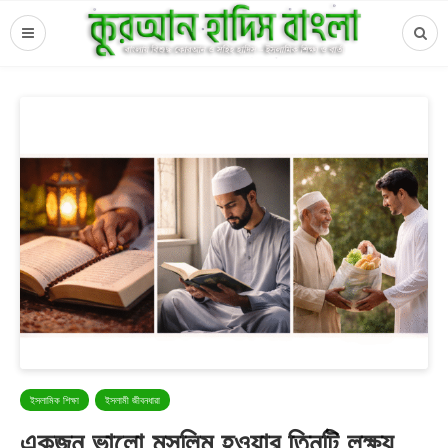
ইসলামিক শিক্ষা
ইসলামী জীবনধারা
একজন ভালো মুসলিম হওয়ার তিনটি লক্ষ্য