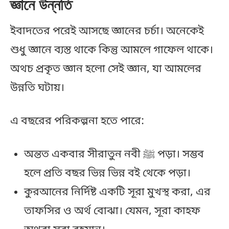
জ্ঞানে উন্নতি
ইবাদতের পরেই আসছে জ্ঞানের চর্চা। অনেকেই
শুধু জ্ঞানে ব্যস্ত থাকে কিন্তু আমলে গাফেল থাকে।
অথচ প্রকৃত জ্ঞান হলো সেই জ্ঞান, যা আমলের
উন্নতি ঘটায়।
এ বছরের পরিকল্পনা হতে পারে:
অন্তত একবার সীরাতুন নবী ﷺ পড়া। সম্ভব
হলে প্রতি বছর ভিন্ন ভিন্ন বই থেকে পড়া।
কুরআনের নির্দিষ্ট একটি সূরা মুখস্থ করা, এর
তাফসির ও অর্থ বোঝা। যেমন, সূরা কাহফ