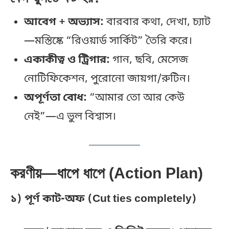
আবেগ + অভ্যাস:
বারবার কথা, দেখা, চ্যাট
—মস্তিষ্কে “রিওয়ার্ড সার্কিট” তৈরি করে।
একাকীত্ব ও ট্রিগার:
গান, ছবি, মেসেজ
নোটিফিকেশন, পুরোনো জায়গা/রুটিন।
অপূর্ণতা বোধ:
“আমার তো আর কেউ
নেই”—এ ভুল বিশ্বাস।
করণীয়—ধাপে ধাপে (Action Plan)
১) পূর্ণ কাট-অফ (Cut ties completely)