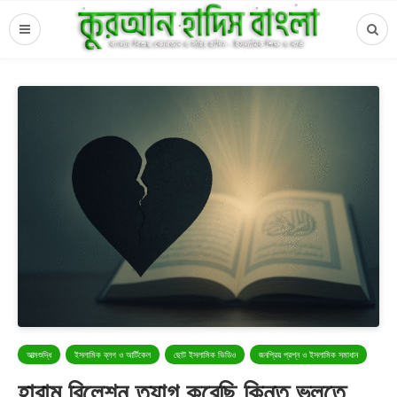
আত্মশুদ্ধি
ইসলামিক ব্লগ ও আর্টিকেল
ছোট ইসলামিক ভিডিও
জনপ্রিয় প্রশ্ন ও ইসলামিক সমাধান
হারাম রিলেশন ত্যাগ করেছি কিন্তু ভুলতে