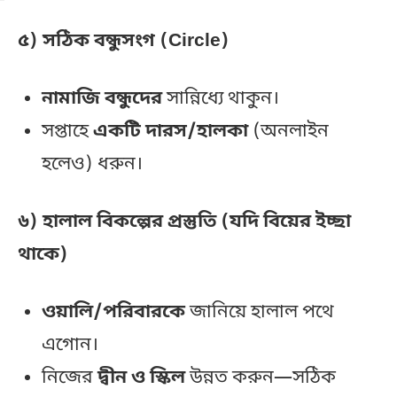
৫) সঠিক বন্ধুসংগ (Circle)
নামাজি বন্ধুদের
সান্নিধ্যে থাকুন।
সপ্তাহে
একটি দারস/হালকা
(অনলাইন
হলেও) ধরুন।
৬) হালাল বিকল্পের প্রস্তুতি (যদি বিয়ের ইচ্ছা
থাকে)
ওয়ালি/পরিবারকে
জানিয়ে হালাল পথে
এগোন।
নিজের
দ্বীন ও স্কিল
উন্নত করুন—সঠিক