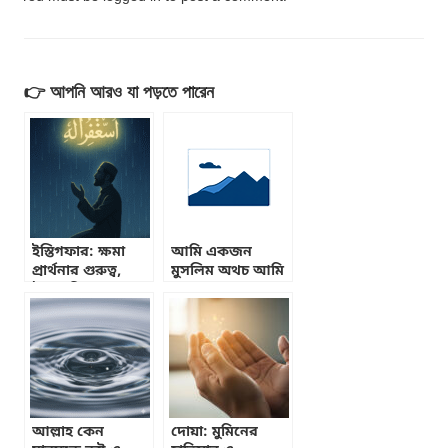
👉 আপনি আরও যা পড়তে পারেন
ইস্তিগফার: ক্ষমা
আমি একজন
প্রার্থনার গুরুত্ব,
মুসলিম অথচ আমি
উপকারিতা ও
সালাত আদায়
মাসনুন দোয়া
করতে পারছি না
আল্লাহ কেন
দোয়া: মুমিনের