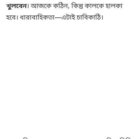
খুলবেন
। আজকে কঠিন, কিন্তু কালকে হালকা
হবে। ধারাবাহিকতা—এটাই চাবিকাঠি।