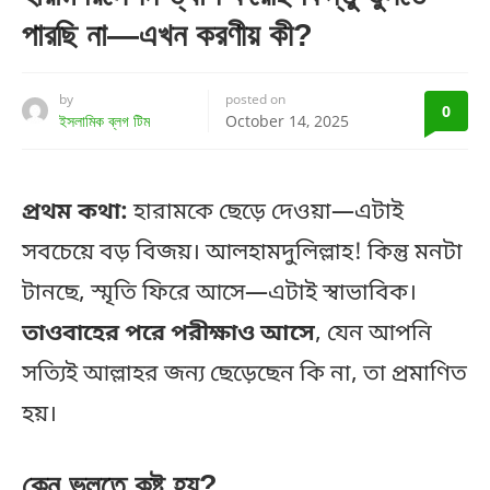
পারছি না—এখন করণীয় কী?
by
posted on
0
ইসলামিক ব্লগ টিম
October 14, 2025
প্রথম কথা:
হারামকে ছেড়ে দেওয়া—এটাই
সবচেয়ে বড় বিজয়। আলহামদুলিল্লাহ! কিন্তু মনটা
টানছে, স্মৃতি ফিরে আসে—এটাই স্বাভাবিক।
তাওবাহের পরে পরীক্ষাও আসে
, যেন আপনি
সত্যিই আল্লাহর জন্য ছেড়েছেন কি না, তা প্রমাণিত
হয়।
কেন ভুলতে কষ্ট হয়?