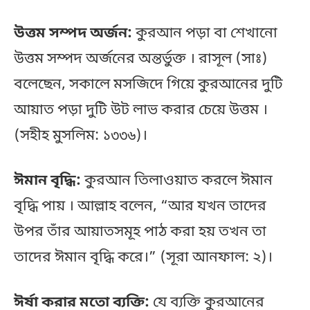
উত্তম সম্পদ অর্জন:
কুরআন পড়া বা শেখানো
উত্তম সম্পদ অর্জনের অন্তর্ভুক্ত । রাসূল (সাঃ)
বলেছেন, সকালে মসজিদে গিয়ে কুরআনের দুটি
আয়াত পড়া দুটি উট লাভ করার চেয়ে উত্তম ।
(সহীহ মুসলিম: ১৩৩৬)।
ঈমান বৃদ্ধি:
কুরআন তিলাওয়াত করলে ঈমান
বৃদ্ধি পায় । আল্লাহ বলেন, “আর যখন তাদের
উপর তাঁর আয়াতসমূহ পাঠ করা হয় তখন তা
তাদের ঈমান বৃদ্ধি করে।” (সূরা আনফাল: ২)।
ঈর্ষা করার মতো ব্যক্তি:
যে ব্যক্তি কুরআনের