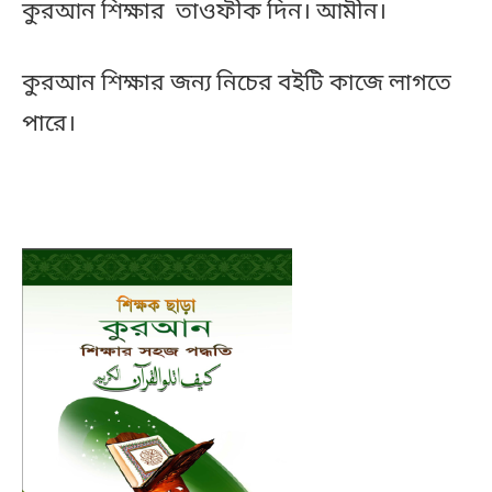
কুরআন শিক্ষার তাওফীক দিন। আমীন।
কুরআন শিক্ষার জন্য নিচের বইটি কাজে লাগতে
পারে।