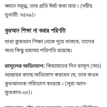
জ্ঞানে সমৃদ্ধ, তার প্রতি ঈর্ষা করা যায় । (সহীহ
বুখারী: ৭৫২৯)।
কুরআন শিক্ষা না করার পরিণতি
যারা কুরআন শিক্ষা থেকে দূরে থাকবে, তাদের
জন্য কিছু ভয়াবহ পরিণতি রয়েছে।
রাসূলের অভিযোগ:
কিয়ামতের দিন রাসূল (সাঃ)
আল্লাহর কাছে অভিযোগ করবেন যে, তার কওম
কুরআনকে পরিত্যাগ করেছে । (সূরা আল-
ফুরকান-৩০)।