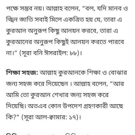
পক্ষে সম্ভব নয়। আল্লাহ বলেন, “বল, যদি মানব ও
জ্বিন জাতি সবাই মিলে একত্রিত হয় যে, তারা এ
কুরআন অনুরূপ কিছু আনয়ন করবে, তারা এ
কুরআনের অনুরূপ কিছুই আনয়ন করতে পারবে
না।” (সূরা বনি ঈসরাইল: ৮৮)।
শিক্ষা সহজ:
আল্লাহ কুরআনকে শিক্ষা ও বোঝার
জন্য সহজ করে দিয়েছেন । আল্লাহ বলেন, “আর
আমি তো কুরআন শেখার জন্য সহজ করে
দিয়েছি। অতএব কোন উপদেশ গ্রহণকারী আছে
কি?” (সূরা আল-ক্বামার: ১৭)।