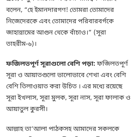
বলেন, “হে ইমানদারগণ! তোমরা তোমাদের
নিজেদেরকে এবং তোমাদের পরিবারবর্গকে
জাহান্নামের আগুন থেকে বাঁচাও।” (সূরা
তাহরীম-৬)।
ফজিলতপূর্ণ সূরাগুলো বেশি পড়া:
ফজিলতপূর্ণ
সূরা ও আয়াতগুলো ভালোভাবে শেখা এবং বেশি
বেশি তিলাওয়াত করা উচিত । এর মধ্যে রয়েছে
সূরা ইখলাস, সূরা মুলক, সূরা নাস, সূরা ফালাক ও
আয়াতুল কুরসী।
আল্লাহ তা‘আলা পাঠকসহ আমাদের সকলকে