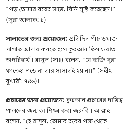
“পড় তোমার রবের নামে, যিনি সৃষ্টি করেছেন।”
(সূরা আলাক: ১)।
সালাতের জন্য প্রয়োজন:
প্রতিদিন পাঁচ ওয়াক্ত
সালাত আদায় করতে হলে কুরআন তিলাওয়াত
অপরিহার্য । রাসূল (সাঃ) বলেন, “যে ব্যক্তি সূরা
ফাতেহা পড়ে না তার সালাতই হয় না।” (সহীহ
বুখারী: ৭৫৬)।
প্রচারের জন্য প্রয়োজন:
কুরআন প্রচারের দায়িত্ব
পালনের জন্য তা শিক্ষা করা জরুরি । আল্লাহ
বলেন, “হে রাসূল, তোমার রবের পক্ষ থেকে