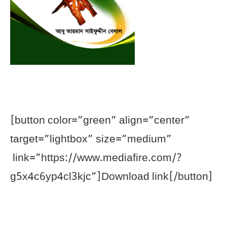
[button color=”green” align=”center”
target=”lightbox” size=”medium”
link=”https://www.mediafire.com/?
g5x4c6yp4cl3kjc”]Download link[/button]