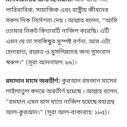
মানবজাতির জন্য হেদায়াত:
এটি ব্যক্তিগত,
পারিবারিক, সামাজিক এবং রাষ্ট্রীয় জীবনের
সকল দিক নির্দেশনা দেয় । আল্লাহ বলেন, “আমি
তোমার নিকট কিতাবটি নাজিল করেছি। এটি
এমন যে তা সবকিছুর সুস্পষ্ট বর্ণনা, আর এটা
হেদায়াত, রহমত ও মুসলিমদের জন্য সুসংবাদ
স্বরূপ।” (সূরা আননাহল: ৮৯)।
রমাদান মাসে অবতীর্ণ:
কুরআন রমজান মাসের
লাইলাতুল কদরে অবতীর্ণ হয়েছে । আল্লাহ বলেন,
“রমযান এমন মাস যাতে নাজিল হয়েছে মহাগ্রন্থ
আল-কুরআন।” (সূরা আল-বাকারাহ: ১৮৫)।