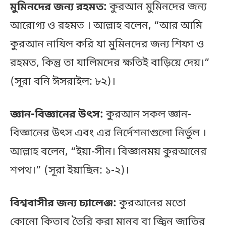
মুমিনদের জন্য রহমত:
কুরআন মুমিনদের জন্য
আরোগ্য ও রহমত । আল্লাহ বলেন, “আর আমি
কুরআন নাযিল করি যা মুমিনদের জন্য শিফা ও
রহমত, কিন্তু তা যালিমদের ক্ষতিই বাড়িয়ে দেয়।”
(সূরা বনি ঈসরাইল: ৮২)।
জ্ঞান-বিজ্ঞানের উৎস:
কুরআন সকল জ্ঞান-
বিজ্ঞানের উৎস এবং এর নির্দেশনাগুলো নির্ভুল ।
আল্লাহ বলেন, “ইয়া-সীন। বিজ্ঞানময় কুরআনের
শপথ।” (সূরা ইয়াছিন: ১-২)।
বিশ্ববাসীর জন্য চ্যালেঞ্জ:
কুরআনের মতো
কোনো কিতাব তৈরি করা মানব বা জ্বিন জাতির