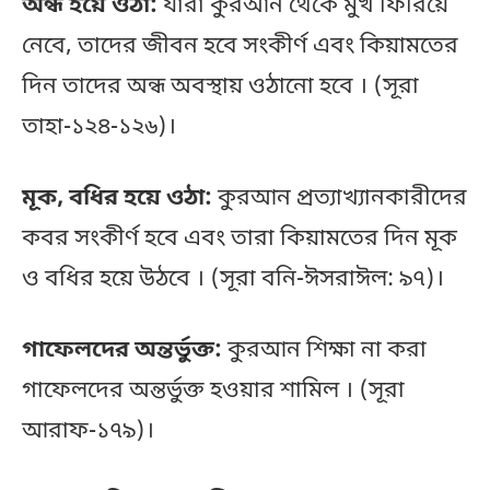
অন্ধ হয়ে ওঠা:
যারা কুরআন থেকে মুখ ফিরিয়ে
নেবে, তাদের জীবন হবে সংকীর্ণ এবং কিয়ামতের
দিন তাদের অন্ধ অবস্থায় ওঠানো হবে । (সূরা
তাহা-১২৪-১২৬)।
মূক, বধির হয়ে ওঠা:
কুরআন প্রত্যাখ্যানকারীদের
কবর সংকীর্ণ হবে এবং তারা কিয়ামতের দিন মূক
ও বধির হয়ে উঠবে । (সূরা বনি-ঈসরাঈল: ৯৭)।
গাফেলদের অন্তর্ভুক্ত:
কুরআন শিক্ষা না করা
গাফেলদের অন্তর্ভুক্ত হওয়ার শামিল । (সূরা
আরাফ-১৭৯)।