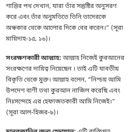
শান্তির পথ দেখান, যারা তাঁর সন্তুষ্টির অনুসরণ
করে এবং তাঁর অনুমতিতে তিনি তাদেরকে
অন্ধকার থেকে আলোর দিকে বের করেন।” (সূরা
মায়িদাহ-১৫, ১৬)।
সংরক্ষণকারী আল্লাহ:
আল্লাহ নিজেই কুরআনের
সংরক্ষণের দায়িত্ব নিয়েছেন । তাই এটি যাবতীয়
বিকৃতি থেকে মুক্ত। আল্লাহ বলেন, “নিশ্চয় আমি
উপদেশ বাণী তথা কুরআন নাজিল করেছি এবং
নিঃসন্দেহে এর হেফাজতকারী আমি নিজেই।”
(সূরা আল-হিজর-৯)।