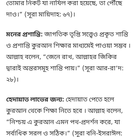
তোমার নিকট যা নাযিল করা হয়েছে, তা পৌঁছে
দাও।” (সূরা মায়িদাহ: ৬৭)।
মনের প্রশান্তি:
জাগতিক তৃপ্তি সত্ত্বেও প্রকৃত শান্তি
ও প্রশান্তি কুরআন শিক্ষার মাধ্যমেই পাওয়া সম্ভব ।
আল্লাহ বলেন, “জেনে রাখ, আল্লাহর জিকির
দ্বারাই অন্তরসমূহ শান্তি পায়।” (সূরা আর-রা‘দ:
২৮)।
হেদায়াত লাভের জন্য:
হেদায়াত পেতে হলে
কুরআন থেকে শিক্ষা নিতে হবে । আল্লাহ বলেন,
“নিশ্চয় এ কুরআন এমন পথ-প্রদর্শন করে, যা
সর্বাধিক সরল ও সঠিক।” (সূরা বনি-ইসরাঈল: