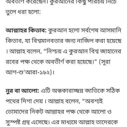
অবতীর্ণ করেছেন। কুরআনের কিছু পরিচয় নিচে
তুলে ধরা হলো:
আল্লাহর কিতাব:
কুরআন হলো সর্বশেষ আসমানি
কিতাব, যা বিশ্বমানবতার জন্য নাজিল করা হয়েছে
। আল্লাহ বলেন, “নিশ্চয় এ কুরআন বিশ্ব জাহানের
রবের পক্ষ থেকে অবতীর্ণ করা হয়েছে।” (সূরা
আশ-শু‘আরা-১৯২)।
নুর বা আলো:
এটি অন্ধকারাচ্ছন্ন জাতিকে সঠিক
পথের দিশা দেয় । আল্লাহ বলেন, “অবশ্যই
তোমাদের নিকট আল্লাহর পক্ষ থেকে আলো ও
সুস্পষ্ট গ্রন্থ এসেছে। এর মাধ্যমে আল্লাহ তাদেরকে