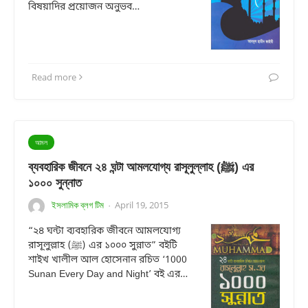
বিষয়াদির প্রয়োজন অনুভব…
Read more
আমল
ব্যবহারিক জীবনে ২৪ ঘন্টা আমলযোগ্য রাসূলুল্লাহ (ﷺ) এর
১০০০ সুন্নাত
ইসলামিক ব্লগ টিম
April 19, 2015
·
“২৪ ঘন্টা ব্যবহারিক জীবনে আমলযোগ্য
রাসূলুল্লাহ (ﷺ) এর ১০০০ সুন্নাত” বইটি
শাইখ খালীল আল হোসেনান রচিত ‘1000
Sunan Every Day and Night’ বই এর…