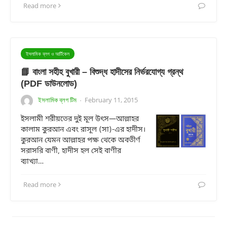
Read more
ইসলামিক ব্লগ ও আর্টিকেল
📘 বাংলা সহীহ বুখারী – বিশুদ্ধ হাদীসের নির্ভরযোগ্য গ্রন্থ
(PDF ডাউনলোড)
ইসলামিক ব্লগ টিম
February 11, 2015
·
ইসলামী শরীয়তের দুই মূল উৎস—আল্লাহর
কালাম কুরআন এবং রাসূল (সা)-এর হাদীস।
কুরআন যেমন আল্লাহর পক্ষ থেকে অবতীর্ণ
সরাসরি বাণী, হাদীস হল সেই বাণীর
ব্যাখ্যা…
Read more