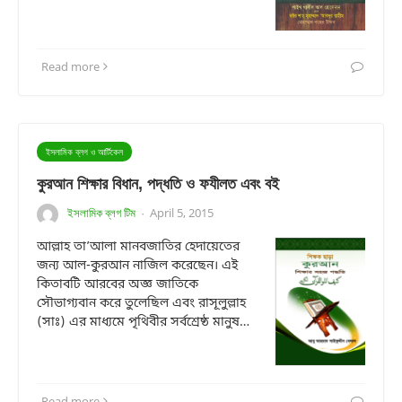
Read more
ইসলামিক ব্লগ ও আর্টিকেল
কুরআন শিক্ষার বিধান, পদ্ধতি ও ফযীলত এবং বই
ইসলামিক ব্লগ টিম
April 5, 2015
·
আল্লাহ তা’আলা মানবজাতির হেদায়েতের
জন্য আল-কুরআন নাজিল করেছেন। এই
কিতাবটি আরবের অজ্ঞ জাতিকে
সৌভাগ্যবান করে তুলেছিল এবং রাসূলুল্লাহ
(সাঃ) এর মাধ্যমে পৃথিবীর সর্বশ্রেষ্ঠ মানুষ…
Read more